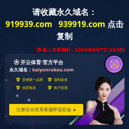
欢迎进入多宝app官网官方网站！
网站首页