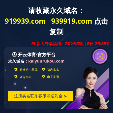
欢迎进入多宝app官网官方网站！
网站首页