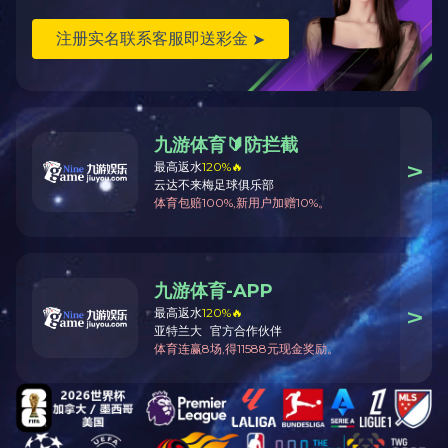
铝合金电缆桥架
大跨距桥架
网络桥架
槽式电缆桥架
玻璃钢桥架
槽式电缆桥架
母线槽多宝（中国）
开关柜多宝（中国）
支吊架多宝（中国）
电缆分线箱
配电箱
电力设施标识