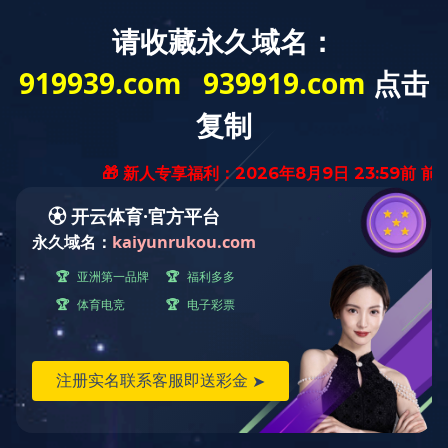
欢迎进入多宝app官网官方网站！
网站首页