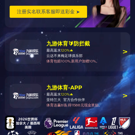
铝合金电缆桥架
大跨距桥架
网络桥架
XQJ阻燃玻璃钢电缆
玻璃钢桥架
槽式电缆桥架
母线槽多宝（中国）
开关柜多宝（中国）
支吊架多宝（中国）
电缆分线箱
不锈钢桥架
配电箱
电力设施标识