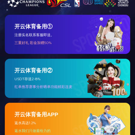
智能化锁控系统
安全用具箱
消防器材
多宝（中国）
更多>>
江苏省华维电力科技有限公司
电话 ：0511-8848 9488
传真 ：0511-8833 9993
手机1 ：189 1211 1066
手机2 ：189 5290 9488
邮编 ：212215
邮箱 ：guweiyu520@163.com
地址 ：江苏省扬中市经济开发区