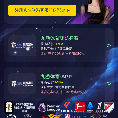
铝合金电缆桥架
大跨距桥架
网络桥架
网络桥架
玻璃钢桥架
槽式电缆桥架
母线槽多宝（中国）
开关柜多宝（中国）
支吊架多宝（中国）
电缆分线箱
配电箱
电力设施标识