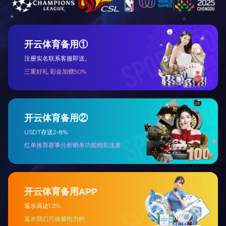
智能化锁控系统
安全用具箱
消防器材
多宝（中国）
更多>>
江苏省华维电力科技有限公司
电话 ：0511-8848 9488
传真 ：0511-8833 9993
手机1 ：189 1211 1066
手机2 ：189 5290 9488
邮编 ：212215
邮箱 ：guweiyu520@163.com
地址 ：江苏省扬中市经济开发区