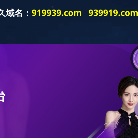
网站首页
关于我们
多宝app官网
新闻中心