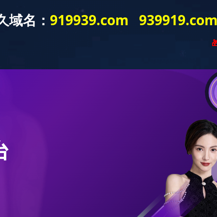
网站首页
关于我们
多宝app官网
新闻中心