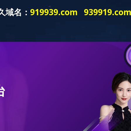
网站首页
关于我们
多宝app官网
新闻中心