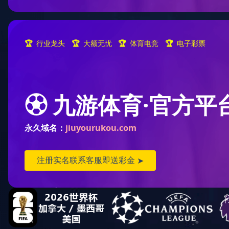
多宝ap
多宝app官网
电缆桥架多宝（中国）
不锈钢电缆桥架