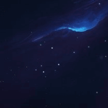
智能化锁控系统
安全用具箱
消防器材
多宝（中国）
更多>>
江苏省华维电力科技有限公司
电话 ：0511-8848 9488
传真 ：0511-8833 9993
手机1 ：189 1211 1066
手机2 ：189 5290 9488
邮编 ：212215
邮箱 ：guweiyu520@163.com
地址 ：江苏省扬中市经济开发区