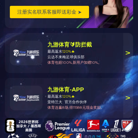
铝合金电缆桥架
大跨距桥架
网络桥架
槽式电缆桥架
玻璃钢桥架
槽式电缆桥架
母线槽多宝（中国）
开关柜多宝（中国）
支吊架多宝（中国）
电缆分线箱
配电箱
电力设施标识