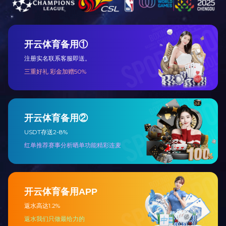
智能化锁控系统
安全用具箱
消防器材
多宝（中国）
更多>>
江苏省华维电力科技有限公司
电话 ：0511-8848 9488
传真 ：0511-8833 9993
手机1 ：189 1211 1066
手机2 ：189 5290 9488
邮编 ：212215
邮箱 ：guweiyu520@163.com
地址 ：江苏省扬中市经济开发区