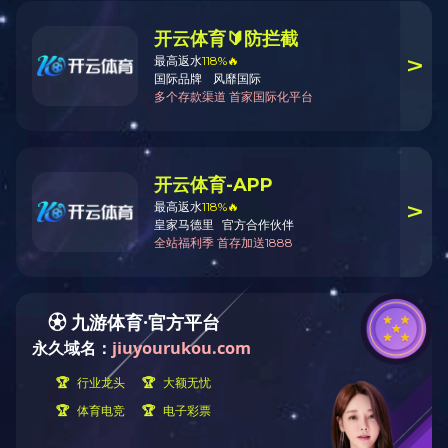
多宝app官网
多宝app官网
电缆桥架多宝（中国）
不锈钢电缆桥架