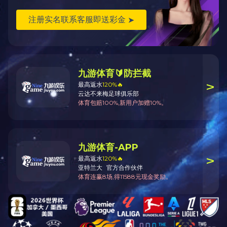
铝合金电缆桥架
大跨距桥架
网络桥架
玻璃钢桥架
槽式电缆桥架
母线槽多宝（中国）
开关柜多宝（中国）
支吊架多宝（中国）
电缆分线箱
上一个：
槽式电缆桥架
配电箱
电力设施标识