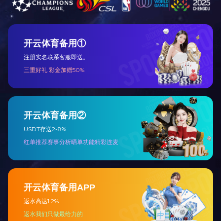
智能化锁控系统
XQJ-LQJ铝
安全用具箱
推荐新闻
消防器材
载荷大结构简单的钢制托
地区产品
多宝（中国）
更多>>
中山玻璃钢桥架
岑溪玻璃钢桥架
江苏省华维电力科技有限公司
电话 ：0511-8848 9488
传真 ：0511-8833 9993
手机1 ：189 1211 1066
手机2 ：189 5290 9488
邮编 ：212215
邮箱 ：guweiyu520@163.com
地址 ：江苏省扬中市经济开发区