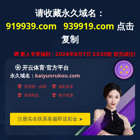
欢迎进入多宝app官网官方网站！
网站首页