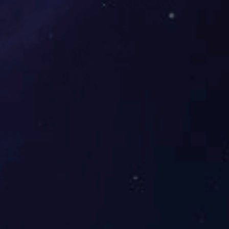
上一个：
XQJ防火电缆桥