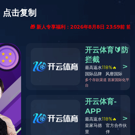
0511-88489488
189 1211 1066
全国服务热线：
手机：
荣誉资质
工程业绩
多宝（中国）