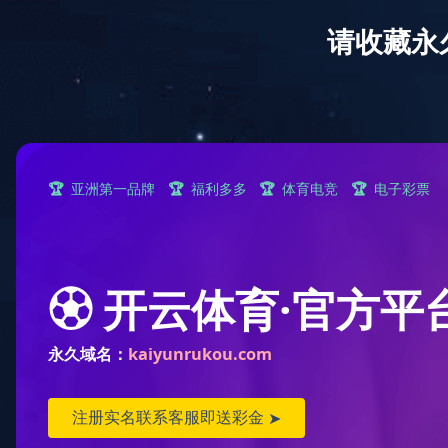
欢迎进入多宝app官网官方网站！