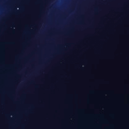
新闻
大结构简单的钢制托盘式桥架
金属线槽桥
产品
合肥验电器
忻州验电器
巴彦淖尔验电器
普宁验电器
兴城验电器
鄂尔多斯验电器