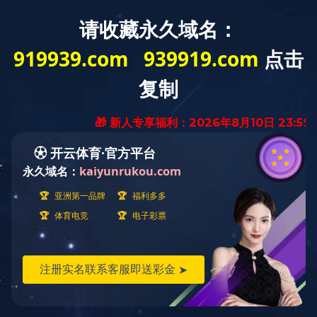
欢迎进入多宝app官网官方网站！
网站首页