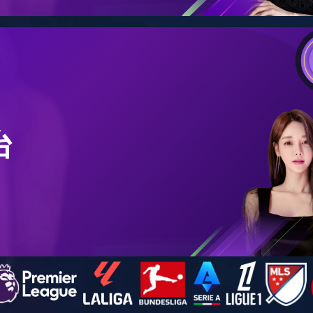
1
2
3
宝app官网
启东XQJ-LQJ铝合金电缆桥