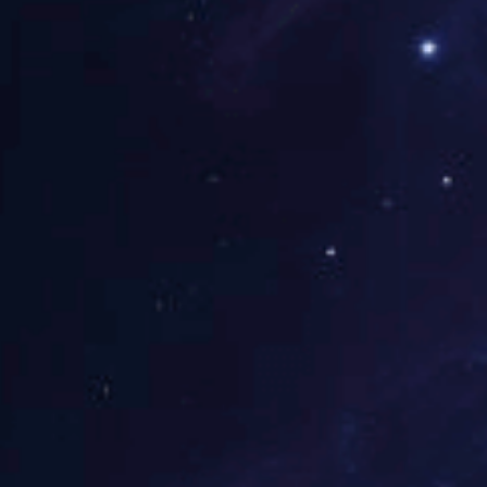
红星路688号