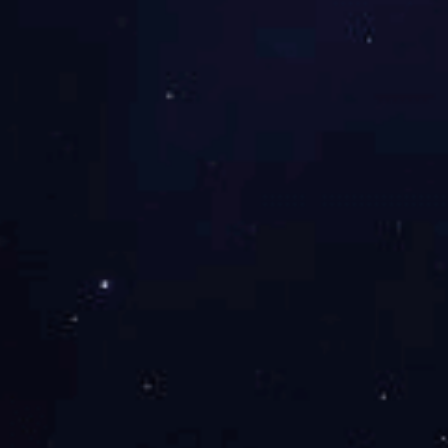
启
推荐
载荷
地区
兴化
舟山