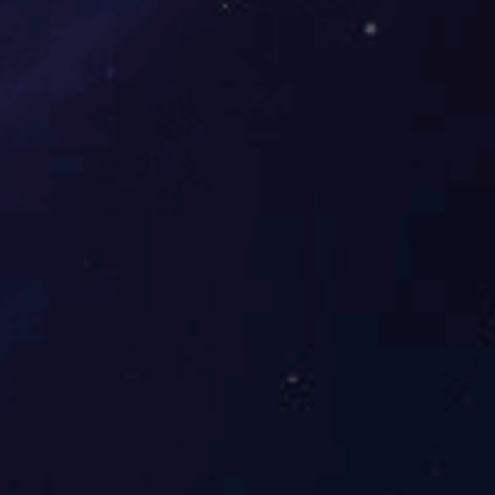
个：
启东不锈钢电缆桥架
下一个：
启