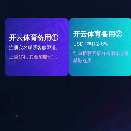
榆林铝合金电缆桥架
榆林大跨距桥架
榆林网络桥架
榆林玻璃钢桥架
榆林槽式电缆桥架
榆林母线槽多宝（中国）
榆林开关柜多宝（中国）
榆林支吊架多宝（中国）
榆林电缆分线箱
禁告
榆林配电箱
上一
榆林电力设施标识