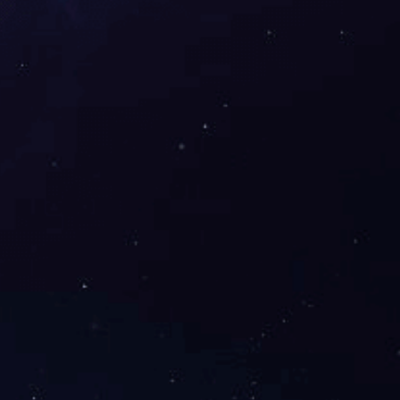
榆林线路警告牌
榆林充电桩指示牌
架使用上有什么样的流程
固原禁告标识牌
长乐禁告标识牌
磐石禁告标识牌
张家港禁告标识牌