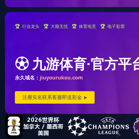
榆林多
多宝app官网
榆林电缆桥架多宝（中国）
榆林不锈钢电缆桥架