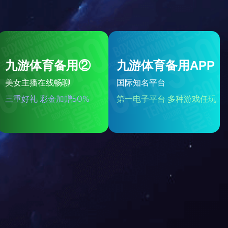
林线路杆号牌