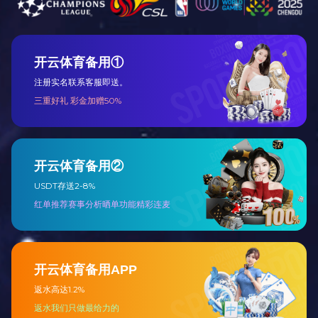
榆林智能化锁控系统
榆林安全用具箱
榆林消防器材
多宝（中国）
更多>>
江苏省华维电力科技有限公司
电话 ：0511-8848 9488
传真 ：0511-8833 9993
手机1 ：189 1211 1066
手机2 ：189 5290 9488
邮编 ：212215
邮箱 ：guweiyu520@163.com
地址 ：江苏省扬中市经济开发区