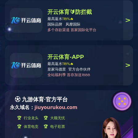
榆林多宝app官网
多宝app官网
榆林电缆桥架多宝（中国）
榆林不锈钢电缆桥架