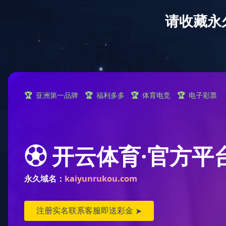
欢迎进入多宝app官网官方网站！