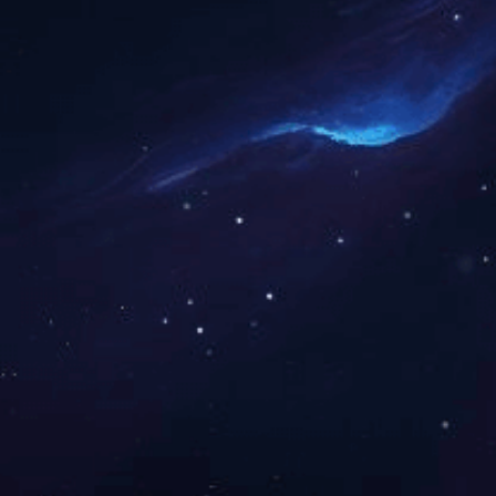
鞍山智能化锁控系统
鞍山安全用具箱
鞍山消防器材
多宝（中国）
更多>>
江苏省华维电力科技有限公司
电话 ：0511-8848 9488
传真 ：0511-8833 9993
手机1 ：189 1211 1066
手机2 ：189 5290 9488
邮编 ：212215
邮箱 ：guweiyu520@163.com
地址 ：江苏省扬中市经济开发区