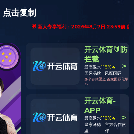
0511-88489488
189 1211 1066
全国服务热线：
手机：
荣誉资质
工程业绩
多宝（中国）