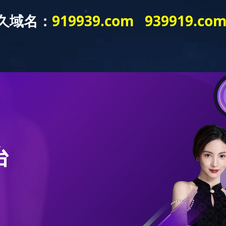
网站首页
关于我们
多宝app官网
新闻中心