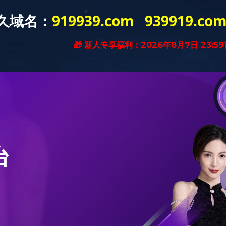
网站首页
关于我们
多宝app官网
新闻中心