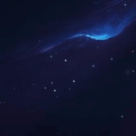
桂平智能化锁控系统
桂平安全用具箱
桂平消防器材
多宝（中国）
更多>>
江苏省华维电力科技有限公司
电话 ：0511-8848 9488
传真 ：0511-8833 9993
手机1 ：189 1211 1066
手机2 ：189 5290 9488
邮编 ：212215
邮箱 ：guweiyu520@163.com
地址 ：江苏省扬中市经济开发区