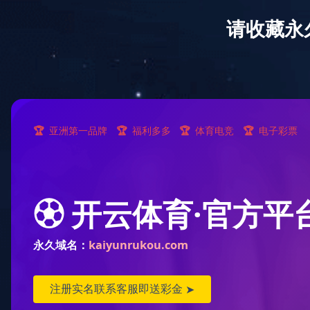
欢迎进入多宝app官网官方网站！