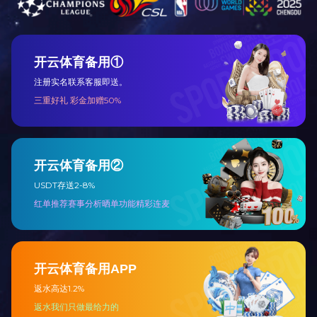
建阳智能化锁控系统
建阳安全用具箱
建阳消防器材
建阳玻璃钢桥架
多宝（中国）
更多>>
地区产品
马鞍山电缆桥架多宝
江苏省华维电力科技有限公司
（中国）
电话 ：0511-8848 9488
通辽电缆桥架多宝
传真 ：0511-8833 9993
（中国）
手机1 ：189 1211 1066
手机2 ：189 5290 9488
邮编 ：212215
邮箱 ：guweiyu520@163.com
地址 ：江苏省扬中市经济开发区