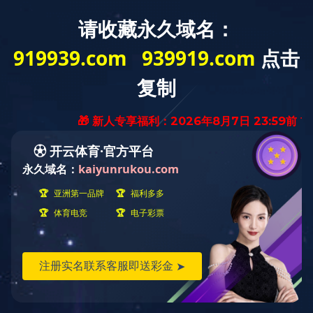
欢迎进入多宝app官网官方网站！
网站首页