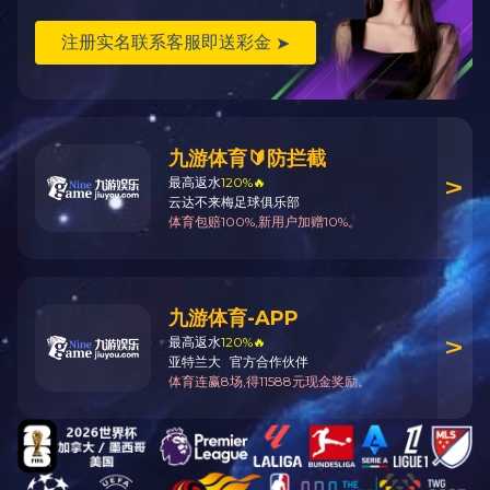
老河口铝合金电缆桥架
老河口大跨距桥架
老河口网络桥架
老河口PZ30多宝（中国）配电箱
老河口玻璃钢桥架
老河口槽式电缆桥架
老河口母线槽多宝（中国）
老河口开关柜多宝（中国）
老河口支吊架多宝（中国）
老河口电缆分线箱
老河口630A交流低压综合
老河口配电箱
老河口电力设施标识
地区产品