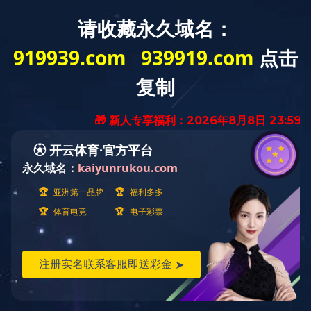
欢迎进入多宝app官网官方网站！
网站首页