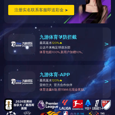
丽水铝合金电缆桥架
丽水大跨距桥架
丽水网络桥架
丽水安全用具柜
丽水玻璃钢桥架
丽水槽式电缆桥架
地区产品
丽水母线槽多宝（中国）
株洲安全用具箱
丽水开关柜多宝（中国）
安国安全用具箱
丽水支吊架多宝（中国）
丽水电缆分线箱
丽水配电箱
丽水电力设施标识