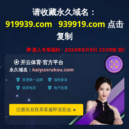
欢迎进入多宝app官网官方网站！
网站首页