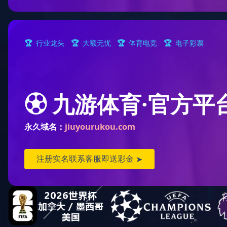
龙岩多
多宝app官网
龙岩电缆桥架多宝（中国）
龙岩不锈钢电缆桥架