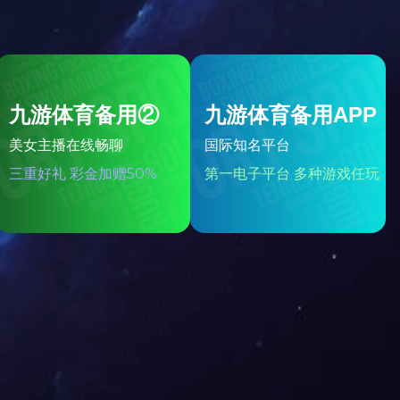
28-12金属
龙岩GCS低压抽出式开关