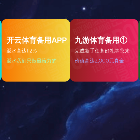
NS低压抽出式开关
龙岩KYN28A-12(
龙岩KYN
CK低压抽出式开关
1
品