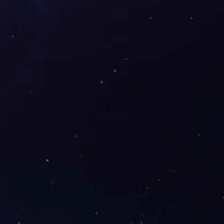
洮南开关柜多宝（中
包头开关柜多宝（中
国）
国）
绵阳开关柜多宝（中
佛山开关柜多宝（中
国）
国）