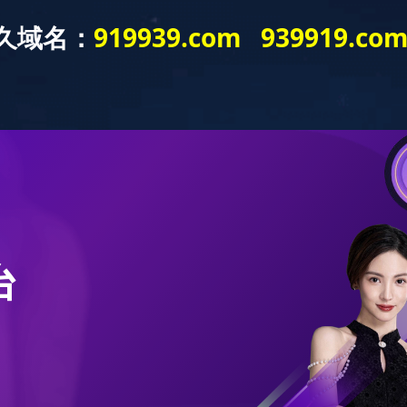
网站首页
关于我们
多宝app官网
新闻中心