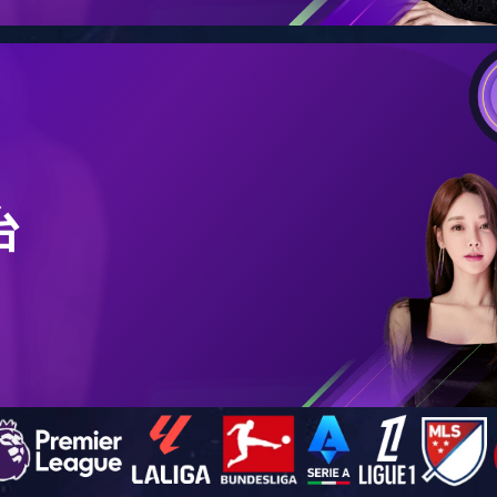
1
2
3
宝app官网