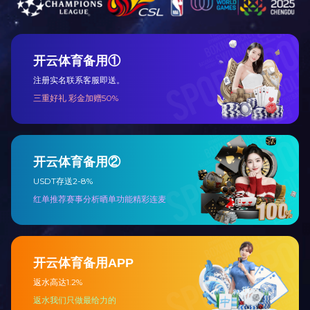
陆丰智能化锁控系统
潞城电力设施标识
陆丰安全用具箱
新郑电力设施标识
陆丰消防器材
多宝（中国）
更多>>
江苏省华维电力科技有限公司
电话 ：0511-8848 9488
传真 ：0511-8833 9993
手机1 ：189 1211 1066
手机2 ：189 5290 9488
邮编 ：212215
邮箱 ：guweiyu520@163.com
地址 ：江苏省扬中市经济开发区