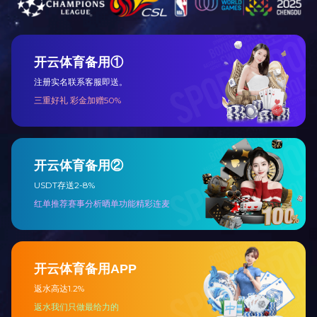
韶关智能化锁控系统
韶关安全用具箱
韶关消防器材
多宝（中国）
更多>>
江苏省华维电力科技有限公司
电话 ：0511-8848 9488
传真 ：0511-8833 9993
手机1 ：189 1211 1066
手机2 ：189 5290 9488
邮编 ：212215
邮箱 ：guweiyu520@163.com
地址 ：江苏省扬中市经济开发区