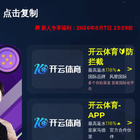
0511-88489488
189 1211 1066
全国服务热线：
手机：
荣誉资质
工程业绩
多宝（中国）