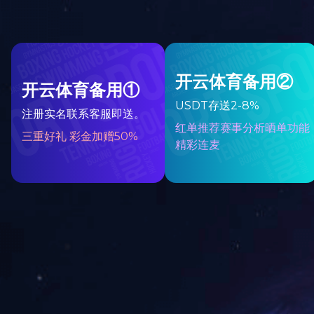
宜城铝合金电缆桥架
宜城大跨距桥架
宜城网络桥架
宜城M
宜城玻璃钢桥架
宜城槽式电缆桥架
宜城母线槽多宝（中国）
宜城开关柜多宝（中国）
宜城支吊架多宝（中国）
宜城电缆分线箱
宜城G
宜城配电箱
宜城电力设施标识
地区产