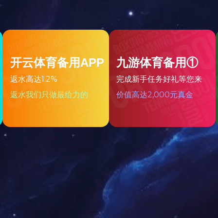
NS低压抽出式开关
宜城KYN28A-12(
宜城KYN
CK低压抽出式开关
1
品