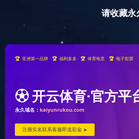
欢迎进入多宝app官网官方网站！