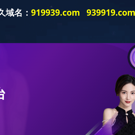
网站首页
关于我们
多宝app官网
新闻中心