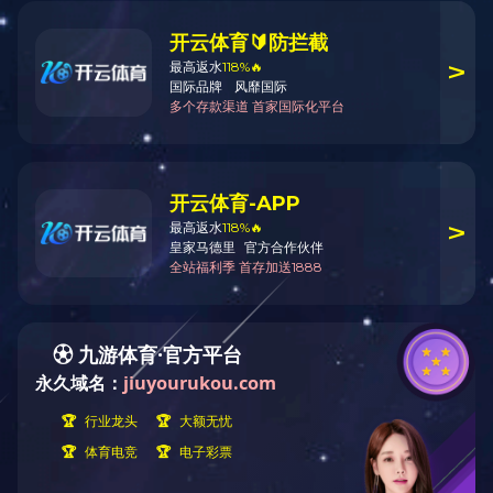
枣庄多宝app官网
多宝app官网
枣庄电缆桥架多宝（中国）
枣庄不锈钢电缆桥架