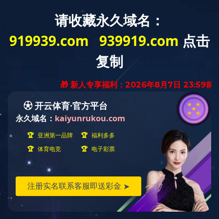
欢迎进入多宝app官网官方网站！
网站首页