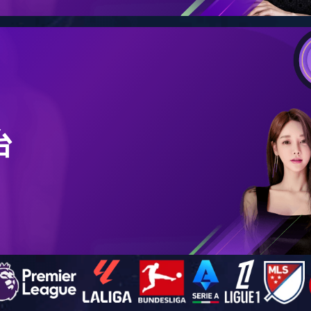
1
2
3
宝app官网