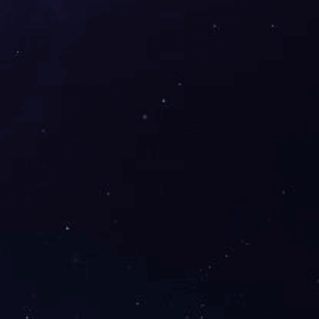
宿迁配电箱
铜川配电箱
乐陵配电箱
哈尔滨配电箱