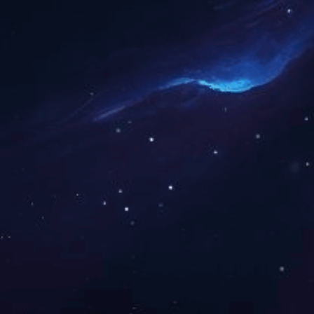
肇庆智能化锁控系统
茂
肇庆安全用具箱
菏
肇庆消防器材
多宝（中国）
更多>>
江苏省华维电力科技有限公司
电话 ：0511-8848 9488
传真 ：0511-8833 9993
手机1 ：189 1211 1066
手机2 ：189 5290 9488
邮编 ：212215
邮箱 ：guweiyu520@163.com
地址 ：江苏省扬中市经济开发区