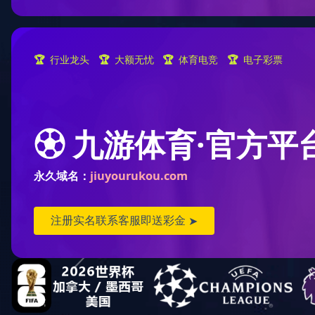
肇庆多
多宝app官网
肇庆电缆桥架多宝（中国）
肇庆不锈钢电缆桥架