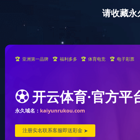
欢迎进入多宝app官网官方网站！