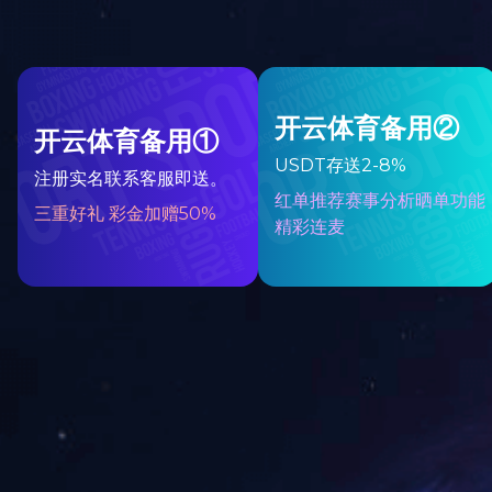
肇庆铝合金电缆桥架
肇庆大跨距桥架
肇庆网络桥架
肇庆PZ3
肇庆玻璃钢桥架
肇庆槽式电缆桥架
肇庆母线槽多宝（中国）
肇庆开关柜多宝（中国）
肇庆支吊架多宝（中国）
肇庆电缆分线箱
肇庆6
肇庆配电箱
肇庆电力设施标识
地区产