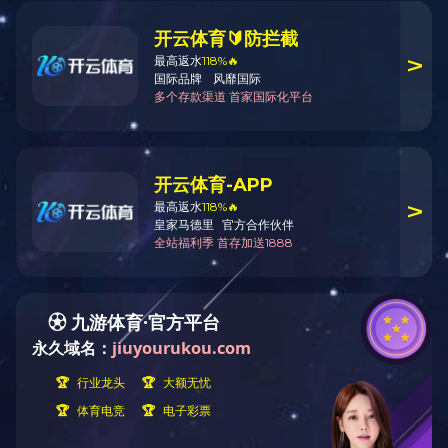
克拉玛依多宝app官网
多宝app官网
克拉玛依电缆桥架多宝（中
国）
克拉玛依不锈钢电缆桥架