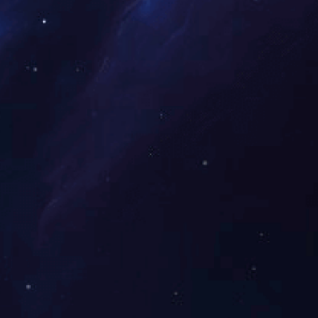
阳玻璃钢桥架
资阳网络桥架
资阳
1
2
品
电缆桥架多宝
平度电缆桥架多宝
淮安电缆桥架多宝
中国）
（中国）
（中国）
电缆桥架多宝
临沂电缆桥架多宝
丹江口电缆桥架多宝
中国）
（中国）
（中国）