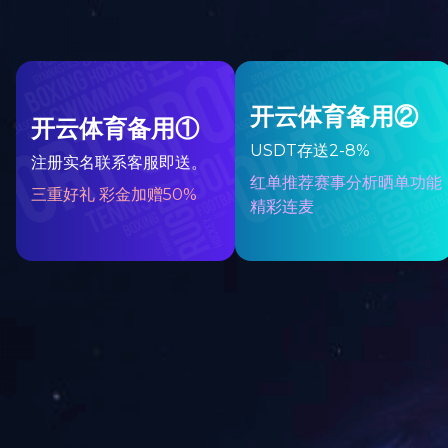
资阳铝合金电缆桥架
资阳大跨距桥架
资阳网络桥架
资阳X
资阳玻璃钢桥架
资阳槽式电缆桥架
资阳母线槽多宝（中国）
资阳开关柜多宝（中国）
资阳支吊架多宝（中国）
资阳电缆分线箱
资阳X
资阳配电箱
资阳电力设施标识