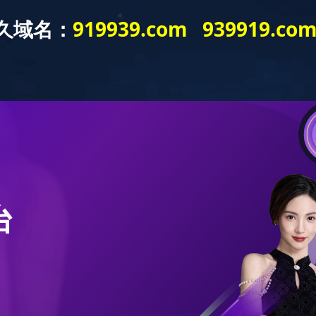
网站首页
关于我们
多宝app官网
新闻中心