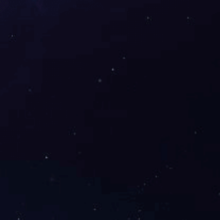
网络桥架
资阳大跨距桥架
潜江电缆桥架多宝
玉门电缆桥架多宝
（中国）
（中国）
新营电缆桥架多宝
嘉峪关电缆桥架多宝
（中国）
（中国）