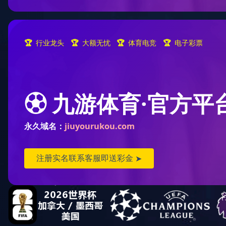
资阳多
多宝app官网
资阳电缆桥架多宝（中国）
资阳不锈钢电缆桥架