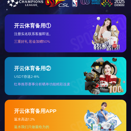
资阳智能化锁控系统
资阳安全用具箱
资阳消防器材
多宝（中国）
更多>>
江苏省华维电力科技有限公司
电话 ：0511-8848 9488
传真 ：0511-8833 9993
手机1 ：189 1211 1066
手机2 ：189 5290 9488
邮编 ：212215
邮箱 ：guweiyu520@163.com
地址 ：江苏省扬中市经济开发区